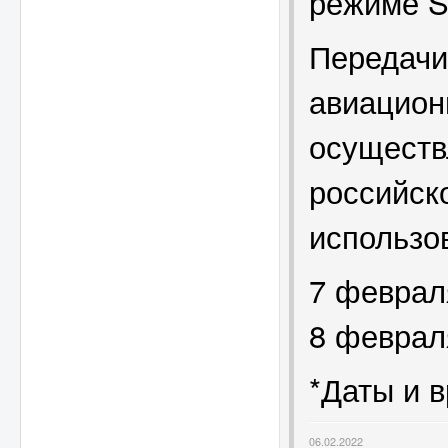
режиме S
Передачи
авиацион
осуществ
российск
использо
7 феврал
8 феврал
*Даты и 
06.02.2022