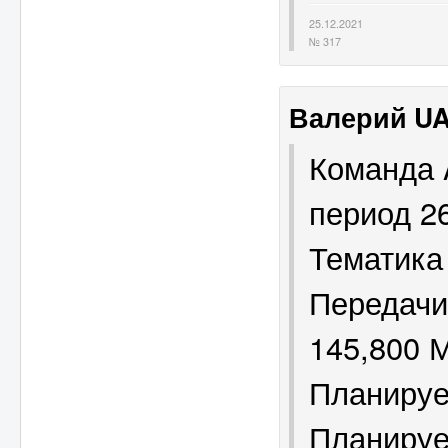
25.12.2021
№ 317
Валерий U
Команда 
период 2
Тематика
Передачи
145,800 
Планируе
Планируе