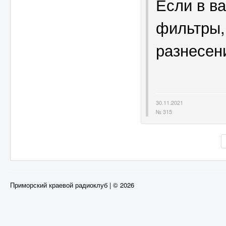
Если в в
фильтры,
разнесен
30.11.2021
№ 315
Приморский краевой радиоклуб | © 2026