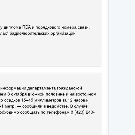
ку диплома RDA и порядкового номера связи.
олах" радиолюбительских организаций
о информации департамента гражданской
нем 8 октября в южной половине и на восточном
о осадков 15–45 миллиметров за 12 часов и
1 метр, — сообщили в ведомстве. В случае
обходимо сообщать по телефонам 8 (423) 240-