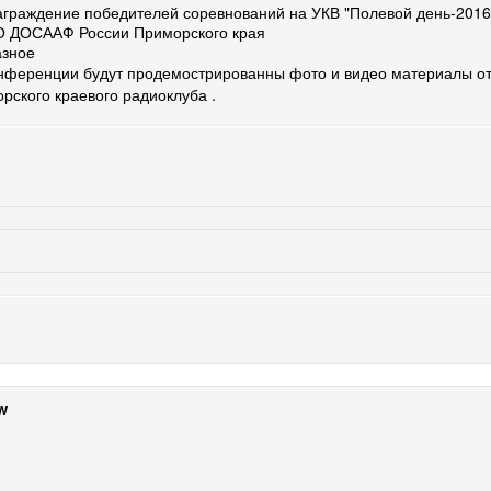
граждение победителей соревнований на УКВ "Полевой день-2016"
О ДОСААФ России Приморского края
азное
нференции будут продемострированны фото и видео материалы 
рского краевого радиоклуба .
W