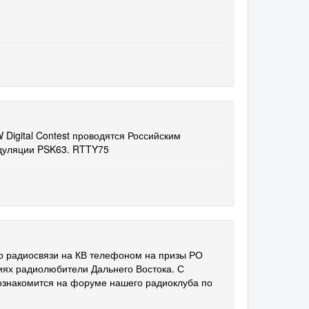
Digital Contest проводятся Российским
дуляции PSK63. RTTY75
радиосвязи на КВ телефоном на призы РО
ях радиолюбители Дальнего Востока. С
ознакомится на форуме нашего радиоклуба по